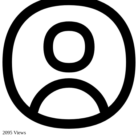
2095
Views