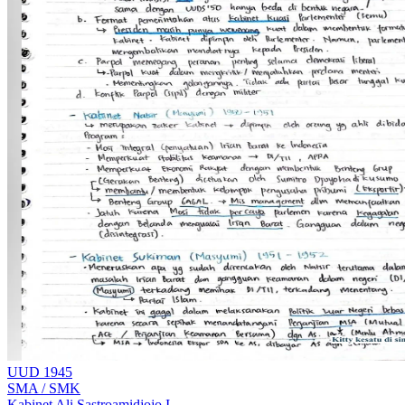
UUD 1945
SMA / SMK
Kabinet Ali Sastroamidjojo I