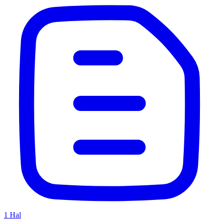
1
Hal