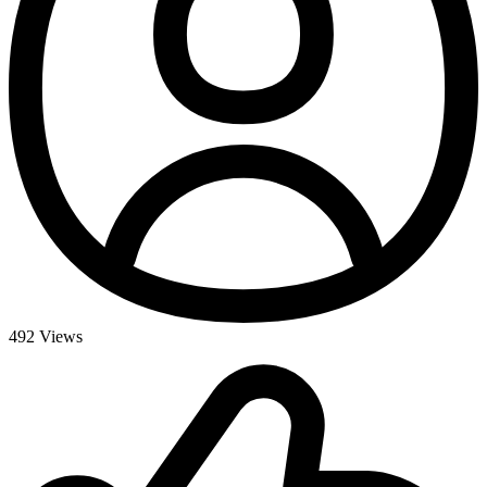
492
Views