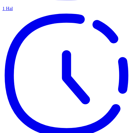
1
Hal