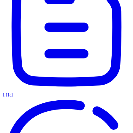
1
Hal