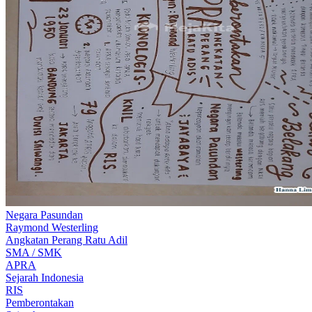
Negara Pasundan
Raymond Westerling
Angkatan Perang Ratu Adil
SMA / SMK
APRA
Sejarah Indonesia
RIS
Pemberontakan