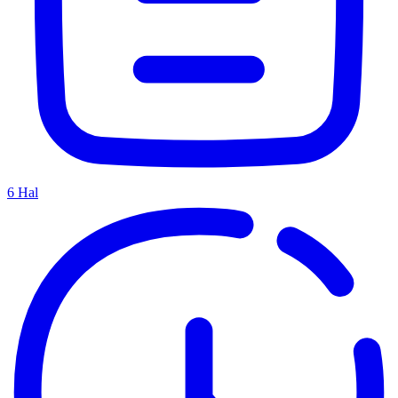
6
Hal