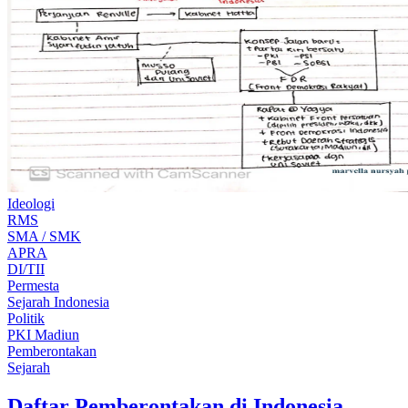
Ideologi
RMS
SMA / SMK
APRA
DI/TII
Permesta
Sejarah Indonesia
Politik
PKI Madiun
Pemberontakan
Sejarah
Daftar Pemberontakan di Indonesia