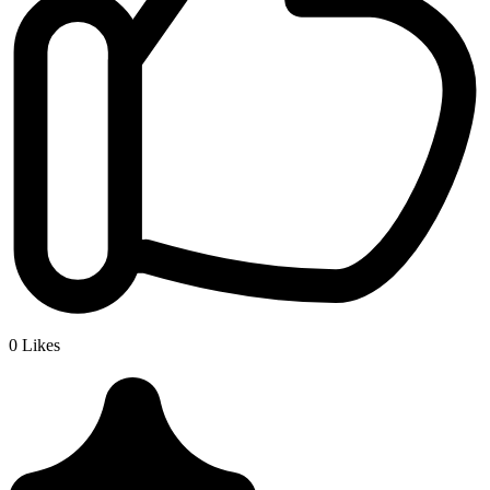
0
Likes