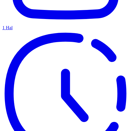
1
Hal