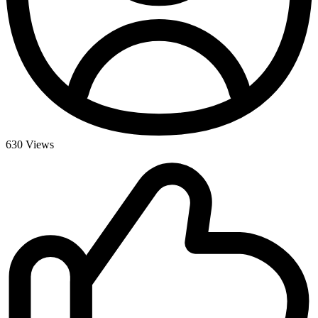
630
Views