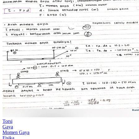
Torsi
Gaya
Momen Gaya
Fisika