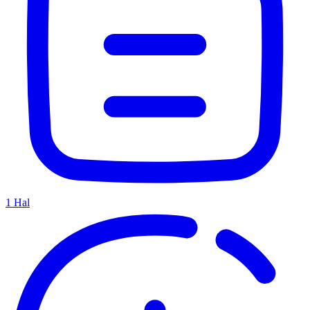
1
Hal