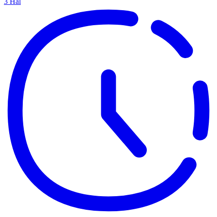
3
Hal