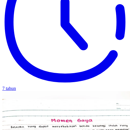
7 tahun