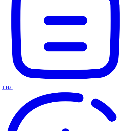
1
Hal