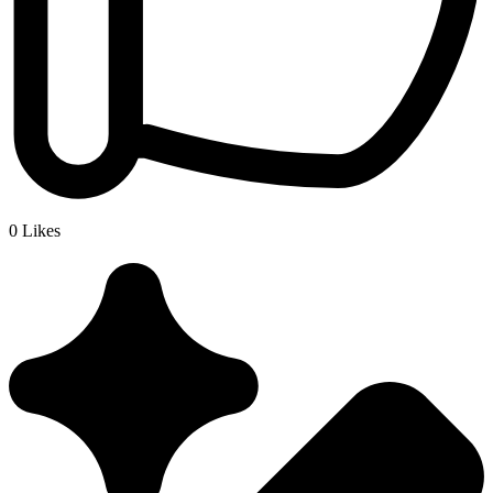
0
Likes