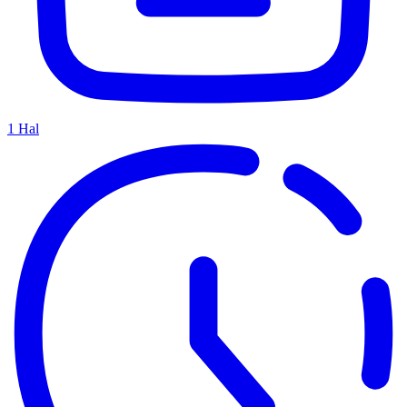
1
Hal