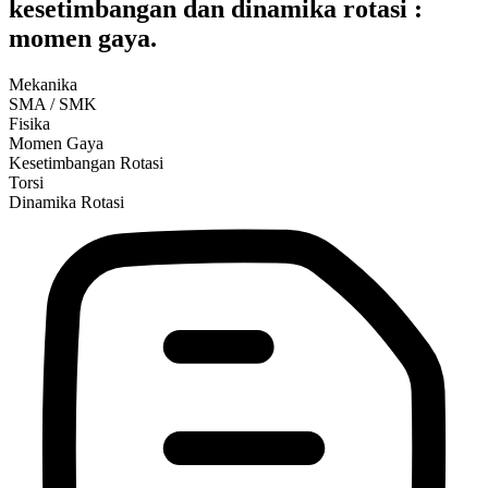
kesetimbangan dan dinamika rotasi :
momen gaya.
Mekanika
SMA / SMK
Fisika
Momen Gaya
Kesetimbangan Rotasi
Torsi
Dinamika Rotasi