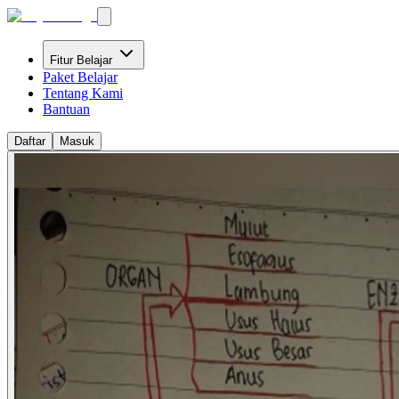
Fitur Belajar
Paket Belajar
Tentang Kami
Bantuan
Daftar
Masuk