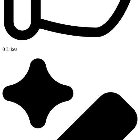
0
Likes