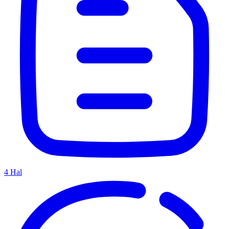
4
Hal