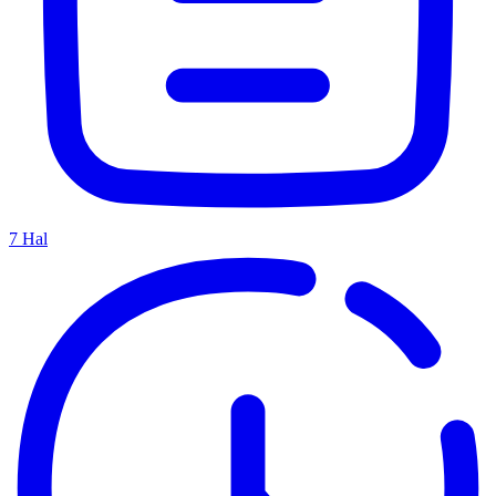
7
Hal