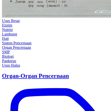
Usus Besar
Enzim
Nutrisi
Lambung
Hati
Sistem Pencernaan
Organ Pencernaan
SMP
Biologi
Pankreas
Usus Halus
Organ-Organ Pencernaan