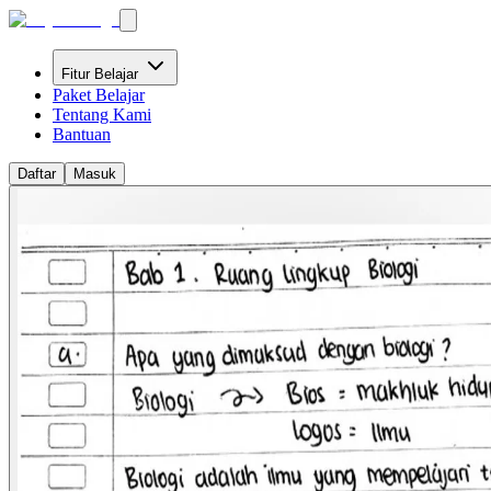
Fitur Belajar
Paket Belajar
Tentang Kami
Bantuan
Daftar
Masuk