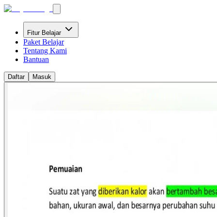
Fitur Belajar
Paket Belajar
Tentang Kami
Bantuan
Daftar
Masuk