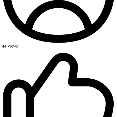
44
Views