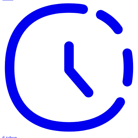
6 tahun