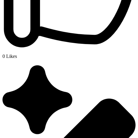
0
Likes