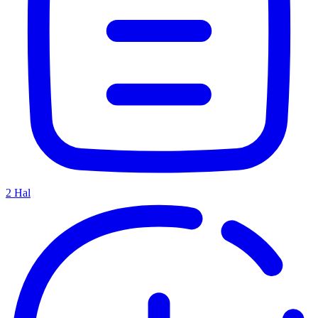
2
Hal