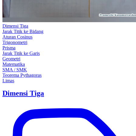
Dimensi Tiga
Jarak Titik ke Bidang
Aturan Cosinus
Trigonometri
Prisma
Jarak Titik ke Garis
Geometri
Matematika
SMA / SMK
Teorema Pythagoras
Limas
Dimensi Tiga