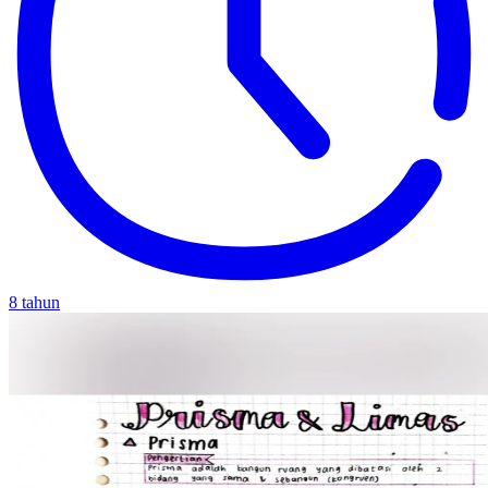
8 tahun