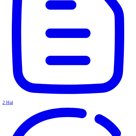
2
Hal