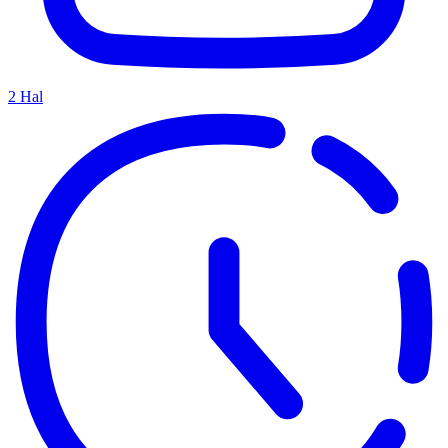
2
Hal