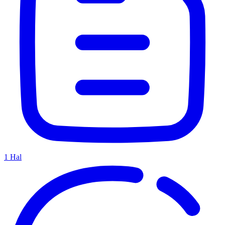
1
Hal