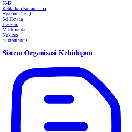
SMP
Retikulum Endoplasma
Aparatus Golgi
Sel Hewan
Lisosom
Mitokondria
Nukleus
Mikrotubulus
Sistem Organisasi Kehidupan