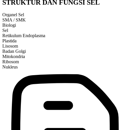
STRUKTUR DAN FUNGSI SEL
Organel Sel
SMA / SMK
Biologi
Sel
Retikulum Endoplasma
Plastida
Lisosom
Badan Golgi
Mitokondria
Ribosom
Nukleus