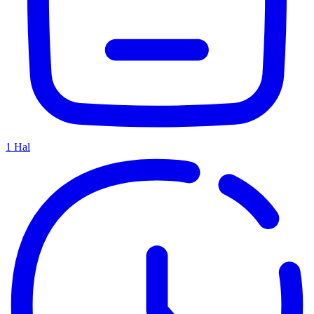
1
Hal