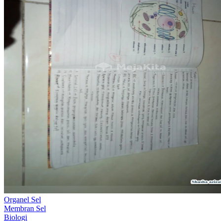
Organel Sel
Membran Sel
Biologi