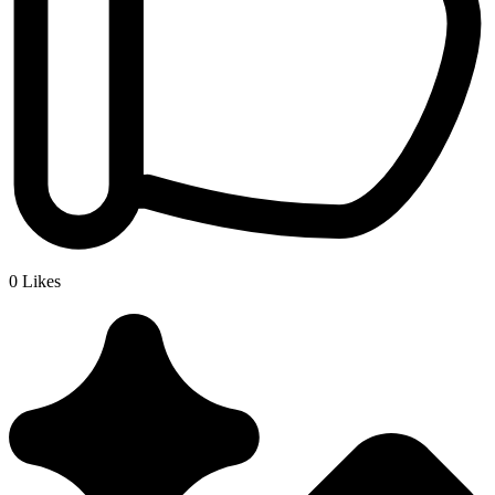
0
Likes