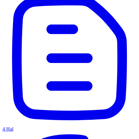
4
Hal