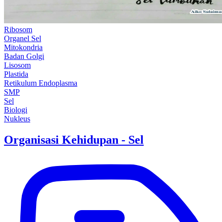
Ribosom
Organel Sel
Mitokondria
Badan Golgi
Lisosom
Plastida
Retikulum Endoplasma
SMP
Sel
Biologi
Nukleus
Organisasi Kehidupan - Sel