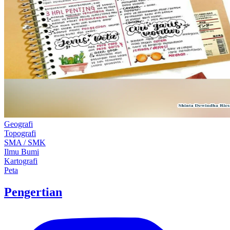
Geografi
Topografi
SMA / SMK
Ilmu Bumi
Kartografi
Peta
Pengertian