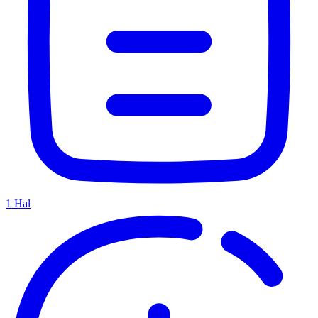
1
Hal