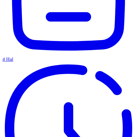
4
Hal