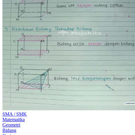
SMA / SMK
Matematika
Geometri
Bidang