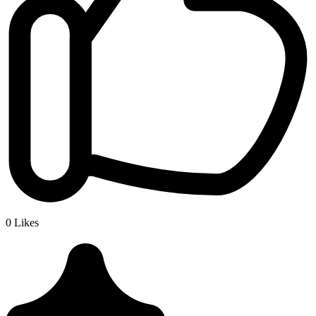
0
Likes