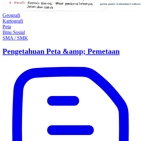
Geografi
Kartografi
Peta
Ilmu Sosial
SMA / SMK
Pengetahuan Peta &amp; Pemetaan