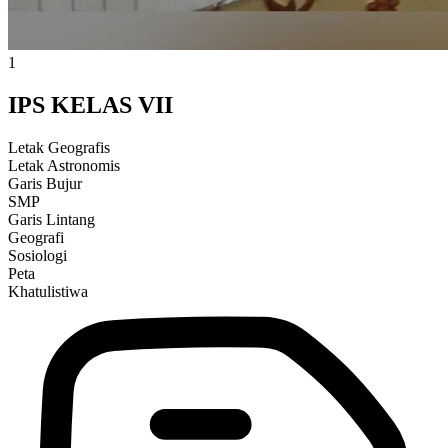
1
IPS KELAS VII
Letak Geografis
Letak Astronomis
Garis Bujur
SMP
Garis Lintang
Geografi
Sosiologi
Peta
Khatulistiwa