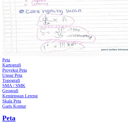
Peta
Kartografi
Proyeksi Peta
Unsur Peta
Topografi
SMA / SMK
Geografi
Kemiringan Lereng
Skala Peta
Garis Kontur
Peta