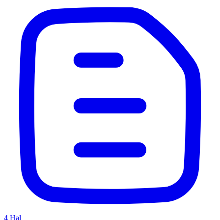
4
Hal