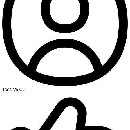
1302
Views