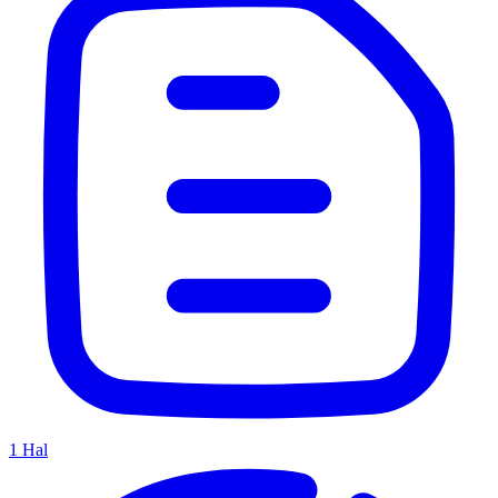
1
Hal