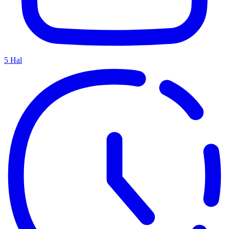
5
Hal