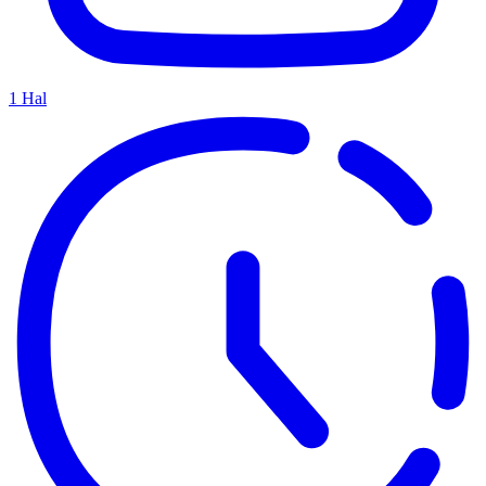
1
Hal