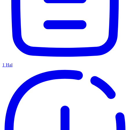
1
Hal