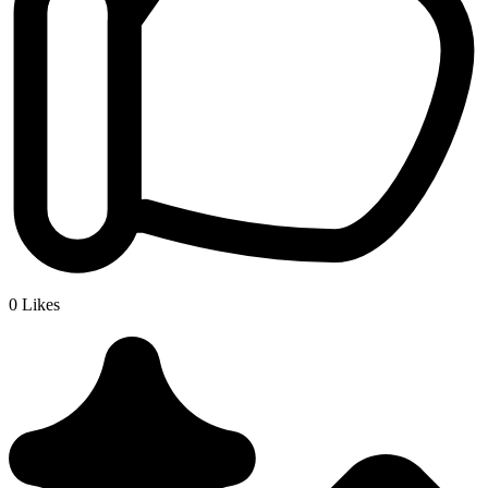
0
Likes