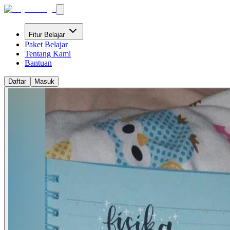
Fitur Belajar
Paket Belajar
Tentang Kami
Bantuan
Daftar
Masuk