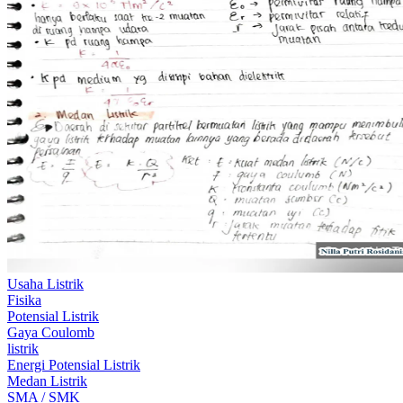
Usaha Listrik
Fisika
Potensial Listrik
Gaya Coulomb
listrik
Energi Potensial Listrik
Medan Listrik
SMA / SMK