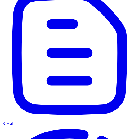
3
Hal