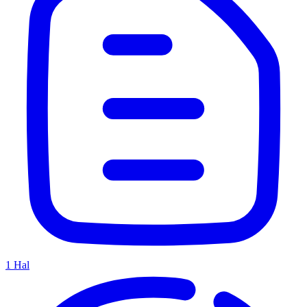
1
Hal