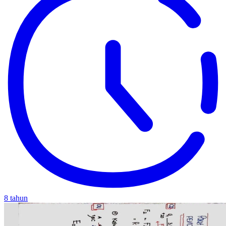
8 tahun