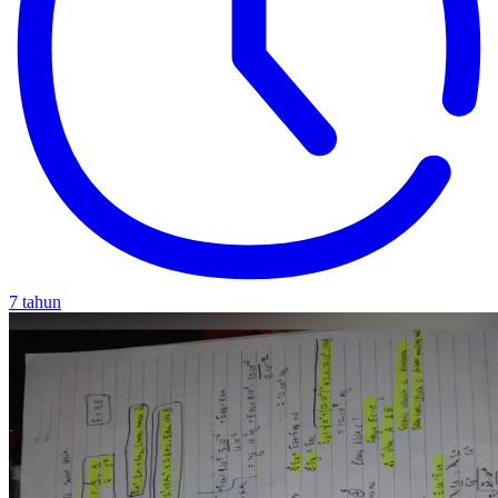
7 tahun