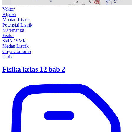
Vektor
Aljabar
Muatan Listrik
Potensial Listrik
Matematika
Fisika
SMA / SMK
Medan Listrik
Gaya Coulomb
listrik
Fisika kelas 12 bab 2