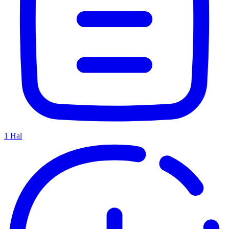
1
Hal