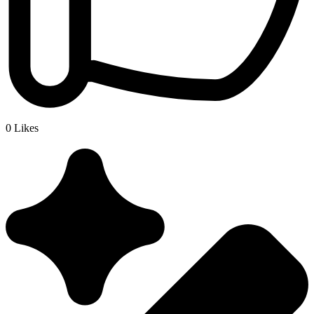
0
Likes