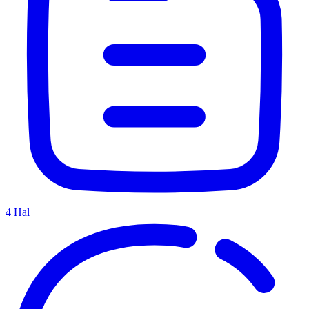
4
Hal