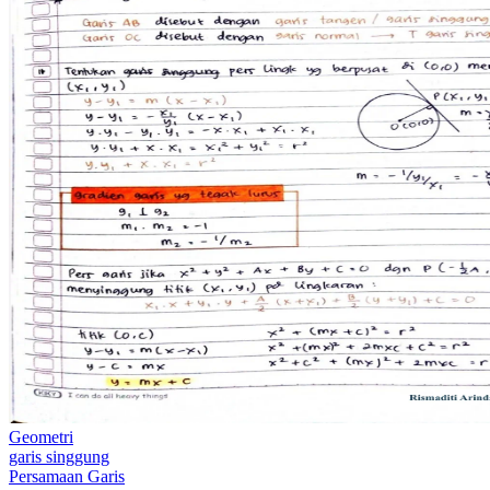
Geometri
garis singgung
Persamaan Garis