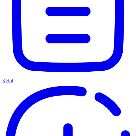
3
Hal