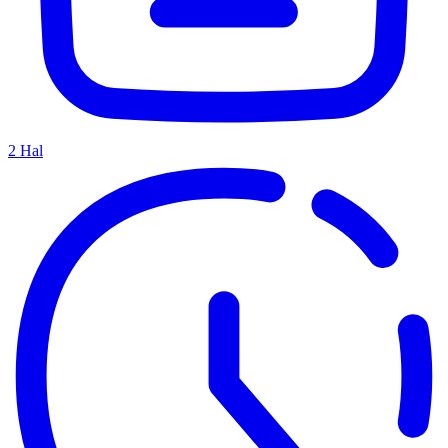
2
Hal