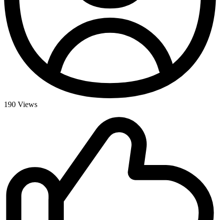
190
Views