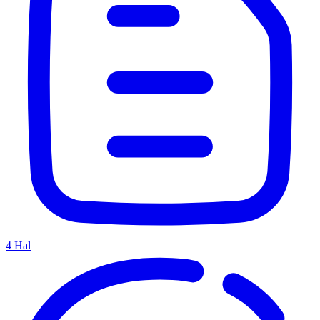
4
Hal