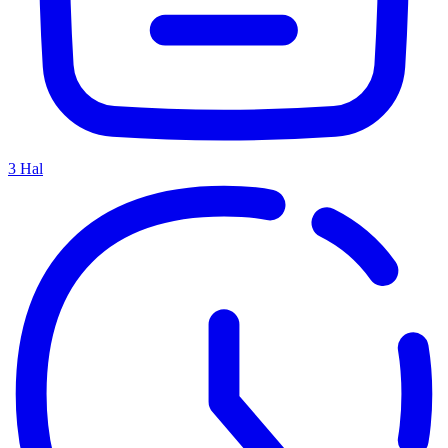
3
Hal