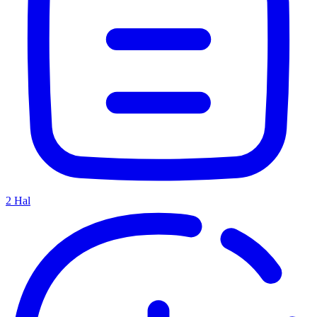
2
Hal