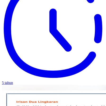
5 tahun