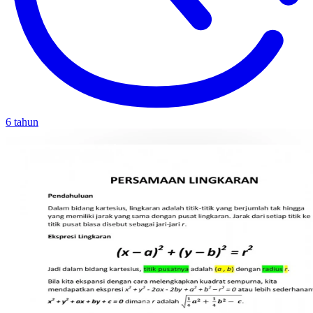
6 tahun