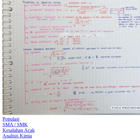
Populasi
SMA / SMK
Kesalahan Acak
Analisis Kimia