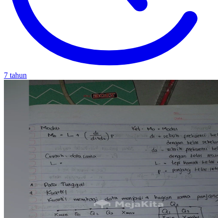
7 tahun