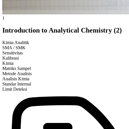
1
Introduction to Analytical Chemistry (2)
Kimia Analitik
SMA / SMK
Sensitivitas
Kalibrasi
Kimia
Matriks Sampel
Metode Analisis
Analisis Kimia
Standar Internal
Limit Deteksi