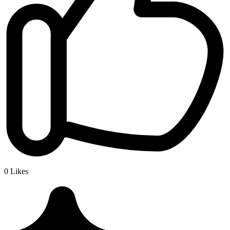
0
Likes