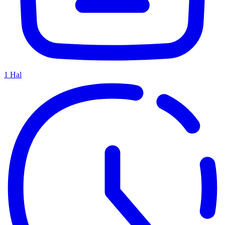
1
Hal