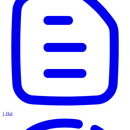
1
Hal