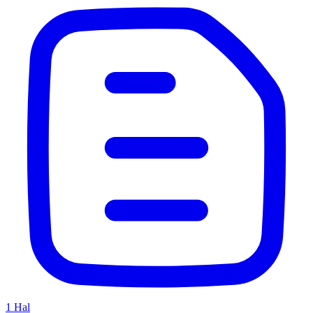
1
Hal