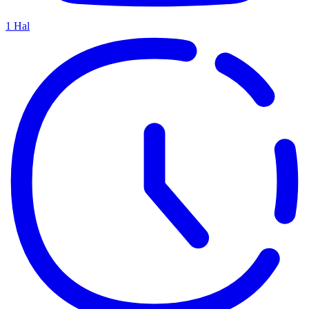
1
Hal