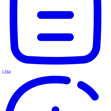
1
Hal