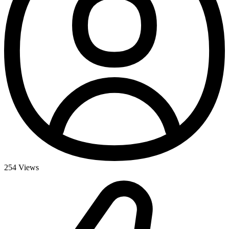
254
Views