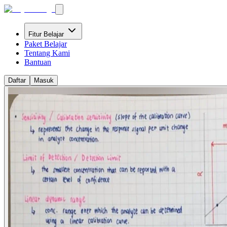
Fitur Belajar
Paket Belajar
Tentang Kami
Bantuan
Daftar
Masuk