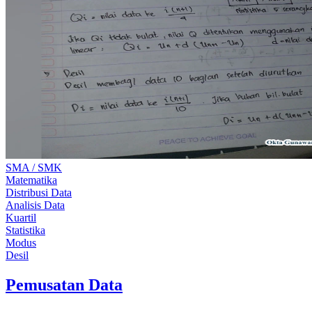
SMA / SMK
Matematika
Distribusi Data
Analisis Data
Kuartil
Statistika
Modus
Desil
Pemusatan Data